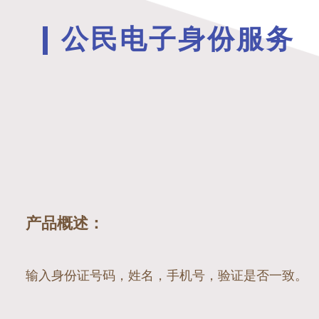
公民电子身份服务
产品概述：
输入身份证号码，姓名，手机号，验证是否一致。