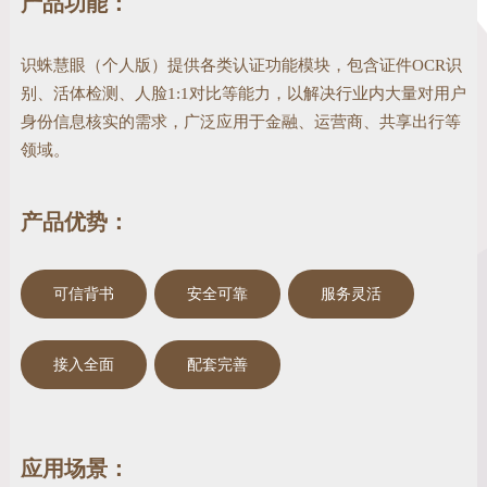
产品功能：
识蛛慧眼（个人版）提供各类认证功能模块，包含证件OCR识
别、活体检测、人脸1:1对比等能力，以解决行业内大量对用户
身份信息核实的需求，广泛应用于金融、运营商、共享出行等
领域。
产品优势：
可信背书
安全可靠
服务灵活
接入全面
配套完善
应用场景：