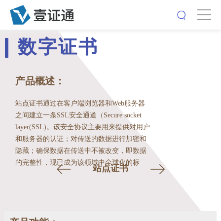
数字证书
产品概述：
站点证书通过在客户端浏览器和Web服务器
之间建立一条SSL安全通道（Secure socket
layer(SSL)。该安全协议主要用来提供对用户
和服务器的认证；对传送的数据进行加密和
隐藏；确保数据在传送中不被改变，即数据
的完整性，现已成为该领域中全球化的标
站点证书
准。由于SSL技术已建立到所有主要的浏览
器和WEB服务器程序中，因此，仅需安装服
务器证书就可以激活该功能了），即通过它
可以激活SSL协议，实现数据信息在客户端