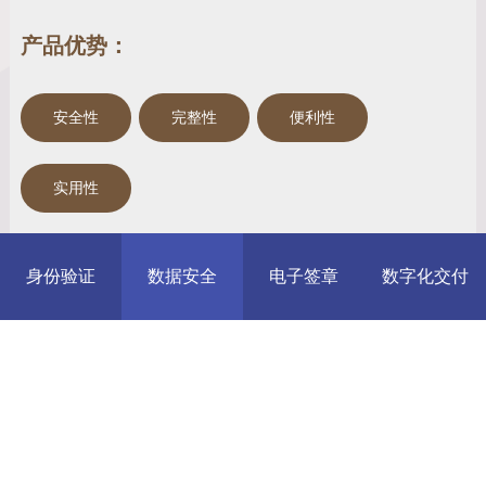
产品优势：
安全性
完整性
便利性
实用性
身份验证
数据安全
电子签章
数字化交付
应用场景：
网上金融服务
如网上银行、网上证券、网上保险等。
电子商务应用
如网上支付、网上购物、网络游戏等。